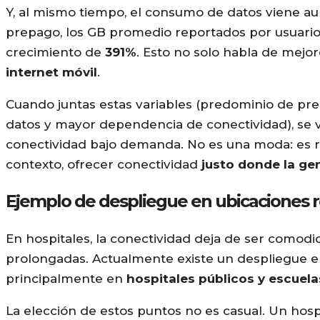
Y, al mismo tiempo, el consumo de datos viene 
prepago, los GB promedio reportados por usuari
crecimiento de
391%
. Esto no solo habla de mejor
internet móvil
.
Cuando juntas estas variables (predominio de pr
datos y mayor dependencia de conectividad), se v
conectividad bajo demanda. No es una moda: es r
contexto, ofrecer conectividad
justo donde la gen
Ejemplo de despliegue en ubicaciones r
En hospitales, la conectividad deja de ser comodi
prolongadas. Actualmente existe un despliegue e
principalmente en
hospitales públicos y escuel
La elección de estos puntos no es casual. Un hosp