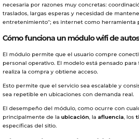
necesaria por razones muy concretas: coordinación
traslados, largas esperas y necesidad de mantener
entretenimiento”; es internet como herramienta 
Cómo funciona un módulo wifi de autos
El módulo permite que el usuario compre conecti
personal operativo. El modelo está pensado para f
realiza la compra y obtiene acceso.
Esto permite que el servicio sea escalable y consi
sea repetible en ubicaciones con demanda real.
El desempeño del módulo, como ocurre con cualqui
principalmente de la
ubicación
, la
afluencia
, los
t
específicas del sitio.