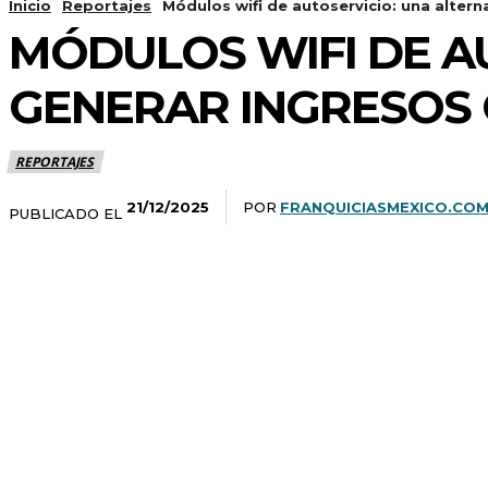
Inicio
Reportajes
Módulos wifi de autoservicio: una altern
MÓDULOS WIFI DE A
GENERAR INGRESOS 
REPORTAJES
POR
FRANQUICIASMEXICO.CO
21/12/2025
PUBLICADO EL