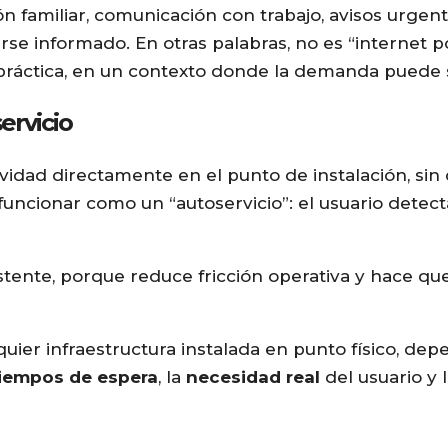
 familiar, comunicación con trabajo, avisos urgente
se informado. En otras palabras, no es “internet p
práctica, en un contexto donde la demanda puede 
ervicio
vidad directamente en el punto de instalación, si
uncionar como un “autoservicio”: el usuario detect
stente, porque reduce fricción operativa y hace que
er infraestructura instalada en punto físico, de
iempos de espera
, la
necesidad real
del usuario y 