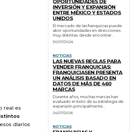
OPORTUNIDADES DE
INVERSIÓN Y EXPANSIÓN
ENTRE MÉXICO Y ESTADOS
UNIDOS
El mercado de las franquicias puede
abrir oportunidades en direcciones
muy distintas: desde encontrar...
30/07/2026
NOTICIAS
LAS NUEVAS REGLAS PARA
VENDER FRANQUICIAS:
FRANQUICIASEN PRESENTA
UN ANÁLISIS BASADO EN
DATOS DE MÁS DE 460
MARCAS
Durante años, muchas marcas han
evaluado el éxito de su estrategia de
expansión principalmente...
 real es
24/07/2026
istintos
esos diarios
NOTICIAS