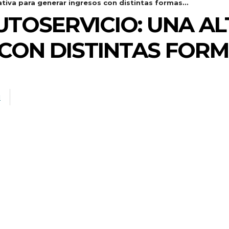
ativa para generar ingresos con distintas formas...
UTOSERVICIO: UNA A
CON DISTINTAS FOR
M