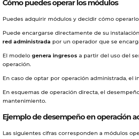
Cómo puedes operar los módulos
Puedes adquirir módulos y decidir cómo operarlo
Puede encargarse directamente de su instalación,
red administrada
por un operador que se encarga 
El modelo
genera ingresos
a partir del uso del se
operación.
En caso de optar por operación administrada, el in
En esquemas de operación directa, el desempeño 
mantenimiento.
Ejemplo de desempeño en operación a
Las siguientes cifras corresponden a módulos op