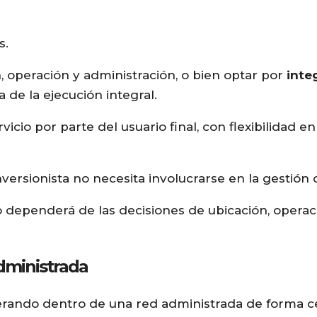
s.
 operación y administración, o bien optar por
inte
de la ejecución integral.
rvicio por parte del usuario final, con flexibilidad e
versionista no necesita involucrarse en la gestión c
dependerá de las decisiones de ubicación, operac
dministrada
erando dentro de una red administrada de forma ce