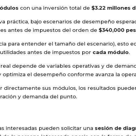
ódulos
con una inversión total de
$3.22 millones 
a práctica, bajo escenarios de desempeño espera
les antes de impuestos del orden de
$340,000 pe
ia para entender el tamaño del escenario), esto eq
utilidades antes de impuestos por
cada módulo
.
real depende de variables operativas y de demand
y optimiza el desempeño conforme avanza la opera
r directamente sus módulos, los resultados pueden
peración y demanda del punto.
as interesadas pueden solicitar una
sesión de diag