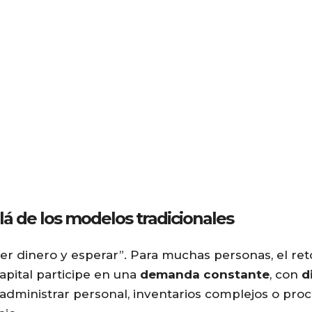
á de los modelos tradicionales
er dinero y esperar”. Para muchas personas, el reto
pital participe en una
demanda constante
, con
d
 administrar personal, inventarios complejos o proc