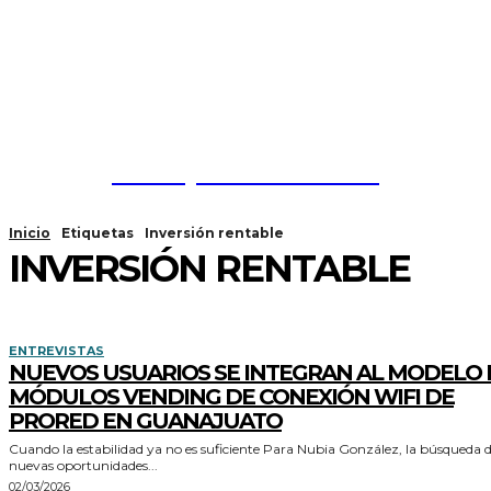
Franquicias México
Inicio
Etiquetas
Inversión rentable
INVERSIÓN RENTABLE
ENTREVISTAS
NUEVOS USUARIOS SE INTEGRAN AL MODELO 
MÓDULOS VENDING DE CONEXIÓN WIFI DE
PRORED EN GUANAJUATO
Cuando la estabilidad ya no es suficiente Para Nubia González, la búsqueda de
nuevas oportunidades...
02/03/2026