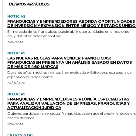
ÚLTIMOS ARTÍCULOS
NOTICIAS
FRANQUICIAS Y EMPRENDEDORES ABORDA OPORTUNIDADES
DE INVERSIÓN Y EXPANSIÓN ENTRE MÉXICO Y ESTADOS UNIDO
El mercado de las franquicias puede abrir oportunidades en direcciones
muy distintas: desde encontrar...
30/07/2026
NOTICIAS
LAS NUEVAS REGLAS PARA VENDER FRANQUICIAS:
FRANQUICIASEN PRESENTA UN ANÁLISIS BASADO EN DATOS
DE MÁS DE 460 MARCAS
Durante años, muchas marcas han evaluado el éxito de su estrategia de
expansión principalmente...
24/07/2026
NOTICIAS
FRANQUICIAS Y EMPRENDEDORES REÚNE A ESPECIALISTAS
PARA ANALIZAR VALUACIÓN DE EMPRESAS, FRANQUICIAS Y
ACTUALIZACIÓN JURÍDICA
Quienes participan en el sector franquicias saben que el crecimiento de un
marca depende...
22/07/2026
ENTREVISTAS