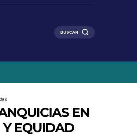
BUSCAR
AJES
MORE
idad
ANQUICIAS EN
 Y EQUIDAD