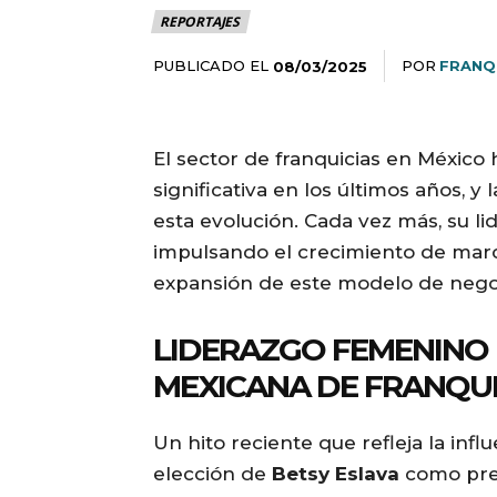
REPORTAJES
PUBLICADO EL
POR
FRANQ
08/03/2025
El sector de franquicias en Méxic
significativa en los últimos años, 
esta evolución. Cada vez más, su li
impulsando el crecimiento de marca
expansión de este modelo de negoci
LIDERAZGO FEMENINO 
MEXICANA DE FRANQUI
Un hito reciente que refleja la infl
elección de
Betsy Eslava
como pres