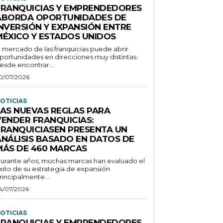
FRANQUICIAS Y EMPRENDEDORES
ABORDA OPORTUNIDADES DE
INVERSIÓN Y EXPANSIÓN ENTRE
MÉXICO Y ESTADOS UNIDOS
l mercado de las franquicias puede abrir
portunidades en direcciones muy distintas:
esde encontrar...
0/07/2026
OTICIAS
LAS NUEVAS REGLAS PARA
VENDER FRANQUICIAS:
FRANQUICIASEN PRESENTA UN
ANÁLISIS BASADO EN DATOS DE
MÁS DE 460 MARCAS
urante años, muchas marcas han evaluado el
xito de su estrategia de expansión
rincipalmente...
4/07/2026
OTICIAS
FRANQUICIAS Y EMPRENDEDORES