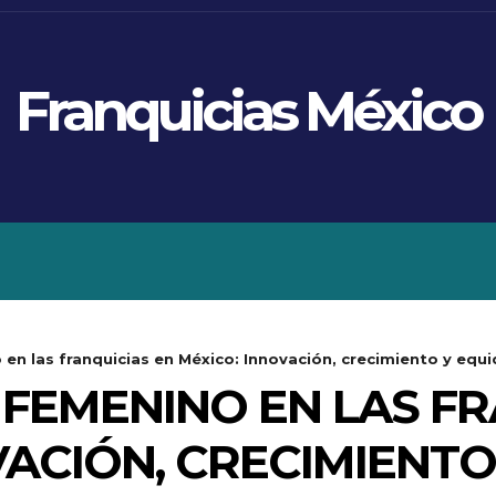
Franquicias México
ISTAS
NOTICIAS
REPORT
 en las franquicias en México: Innovación, crecimiento y equ
 FEMENINO EN LAS FR
VACIÓN, CRECIMIENTO