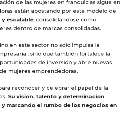
ación de las mujeres en franquicias sigue en
oras están apostando por este modelo de
 y escalable
, consolidándose como
líderes dentro de marcas consolidadas.
ino en este sector no solo impulsa la
resarial, sino que también fortalece la
 oportunidades de inversión y abre nuevas
s de mujeres emprendedoras.
ara reconocer y celebrar el papel de la
as.
Su visión, talento y determinación
a y marcando el rumbo de los negocios en