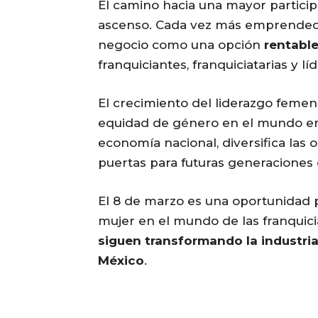
El camino hacia una mayor particip
ascenso. Cada vez más emprended
negocio como una opción
rentable
franquiciantes, franquiciatarias y 
El crecimiento del liderazgo femen
equidad de género en el mundo emp
economía nacional, diversifica las
puertas para futuras generacione
El 8 de marzo es una oportunidad p
mujer en el mundo de las franquici
siguen transformando la industri
México
.