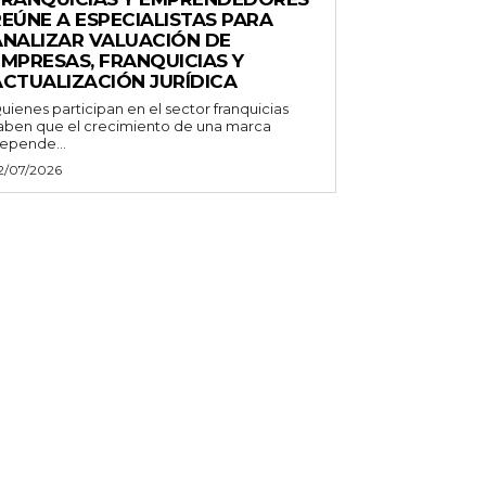
REÚNE A ESPECIALISTAS PARA
ANALIZAR VALUACIÓN DE
EMPRESAS, FRANQUICIAS Y
ACTUALIZACIÓN JURÍDICA
uienes participan en el sector franquicias
aben que el crecimiento de una marca
epende...
2/07/2026