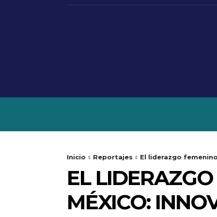
INICIO
ENTREV
Inicio
Reportajes
El liderazgo femenino
EL LIDERAZGO
MÉXICO: INNO