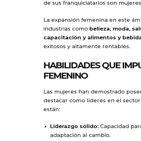
de sus franquiciatarios son mujer
La expansión femenina en este ámb
industrias como
belleza, moda, sa
capacitación y alimentos y bebid
exitosos y altamente rentables.
HABILIDADES QUE IMP
FEMENINO
Las mujeres han demostrado pose
destacar como líderes en el sector 
están:
Liderazgo sólido:
Capacidad para
adaptación al cambio.