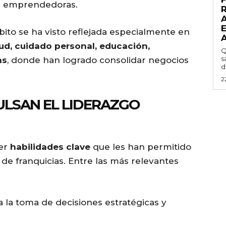
es emprendedoras.
ito se ha visto reflejada especialmente en
lud, cuidado personal, educación,
Q
s
as
, donde han logrado consolidar negocios
d
2
ULSAN EL LIDERAZGO
er
habilidades clave
que les han permitido
de franquicias. Entre las más relevantes
 la toma de decisiones estratégicas y