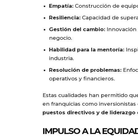
Empatía:
Construcción de equipos
Resiliencia:
Capacidad de superar
Gestión del cambio:
Innovación 
negocio.
Habilidad para la mentoría:
Inspi
industria.
Resolución de problemas:
Enfoq
operativos y financieros.
Estas cualidades han permitido qu
en franquicias como inversionista
puestos directivos y de liderazgo 
IMPULSO A LA EQUIDA