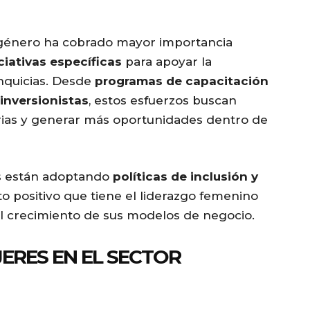
e género ha cobrado mayor importancia
iciativas específicas
para apoyar la
anquicias. Desde
programas de capacitación
inversionistas
, estos esfuerzos buscan
arias y generar más oportunidades dentro de
as están adoptando
políticas de inclusión y
o positivo que tiene el liderazgo femenino
 el crecimiento de sus modelos de negocio.
ERES EN EL SECTOR