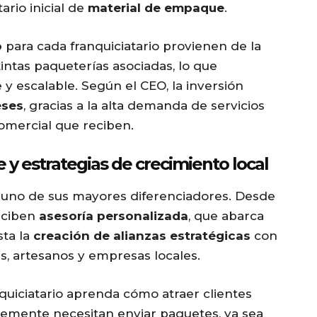
ario inicial de
material de empaque
.
o
para cada franquiciatario provienen de la
tintas paqueterías asociadas, lo que
y escalable. Según el CEO, la inversión
eses
, gracias a la alta demanda de servicios
comercial que reciben.
 estrategias de crecimiento local
s uno de sus mayores diferenciadores. Desde
reciben
asesoría personalizada
, que abarca
ta la
creación de alianzas estratégicas
con
s, artesanos y empresas locales.
uiciatario aprenda cómo atraer clientes
temente necesitan enviar paquetes, ya sea