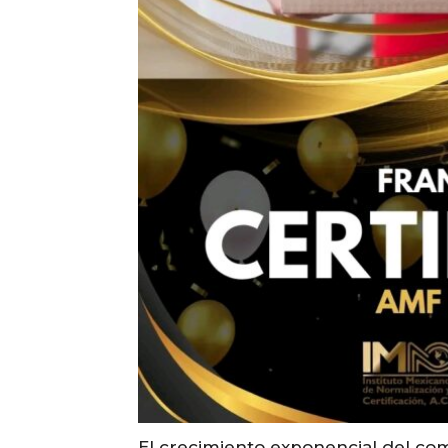
El crecimiento exponencial del co