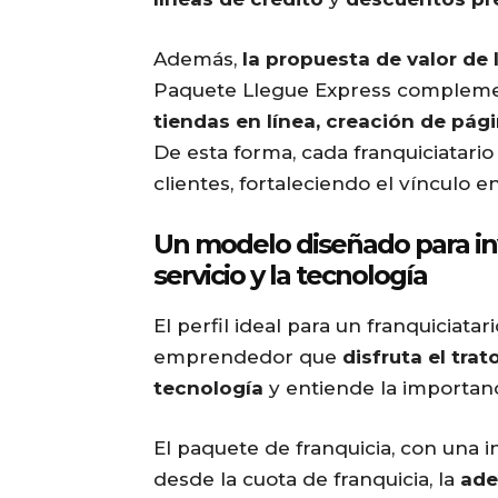
Además,
la propuesta de valor de 
Paquete Llegue Express complemen
tiendas en línea, creación de pág
De esta forma, cada franquiciatari
clientes, fortaleciendo el vínculo en
Un modelo diseñado para inv
servicio y la tecnología
El perfil ideal para un franquiciat
emprendedor que
disfruta el trat
tecnología
y entiende la importan
El paquete de franquicia, con una i
desde la cuota de franquicia, la
ade