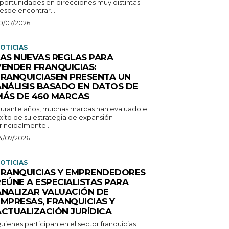
portunidades en direcciones muy distintas:
esde encontrar...
0/07/2026
OTICIAS
LAS NUEVAS REGLAS PARA
VENDER FRANQUICIAS:
FRANQUICIASEN PRESENTA UN
ANÁLISIS BASADO EN DATOS DE
MÁS DE 460 MARCAS
urante años, muchas marcas han evaluado el
xito de su estrategia de expansión
rincipalmente...
4/07/2026
OTICIAS
FRANQUICIAS Y EMPRENDEDORES
REÚNE A ESPECIALISTAS PARA
ANALIZAR VALUACIÓN DE
EMPRESAS, FRANQUICIAS Y
ACTUALIZACIÓN JURÍDICA
uienes participan en el sector franquicias