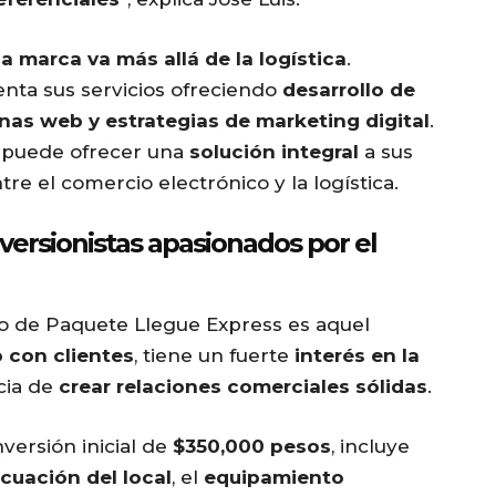
la marca va más allá de la logística
.
ta sus servicios ofreciendo
desarrollo de
inas web y estrategias de marketing digital
.
o puede ofrecer una
solución integral
a sus
tre el comercio electrónico y la logística.
ersionistas apasionados por el
ario de Paquete Llegue Express es aquel
o con clientes
, tiene un fuerte
interés en la
cia de
crear relaciones comerciales sólidas
.
nversión inicial de
$350,000 pesos
, incluye
cuación del local
, el
equipamiento