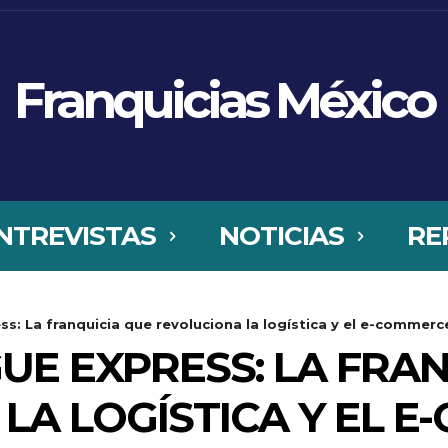
Franquicias México
NTREVISTAS
NOTICIAS
RE
s: La franquicia que revoluciona la logística y el e-commerce
UE EXPRESS: LA FRA
LA LOGÍSTICA Y EL 