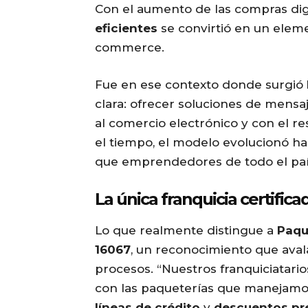
Con el aumento de las compras digi
eficientes
se convirtió en un eleme
commerce.
Fue en ese contexto donde surgió
clara: ofrecer soluciones de mensa
al comercio electrónico y con el r
el tiempo, el modelo evolucionó ha
que emprendedores de todo el paí
La única franquicia certifica
Lo que realmente distingue a
Paqu
16067
, un reconocimiento que avala
procesos. “Nuestros franquiciatari
con las paqueterías que manejamos,
líneas de crédito
y
descuentos pr