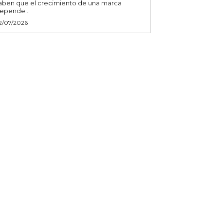
aben que el crecimiento de una marca
epende...
2/07/2026