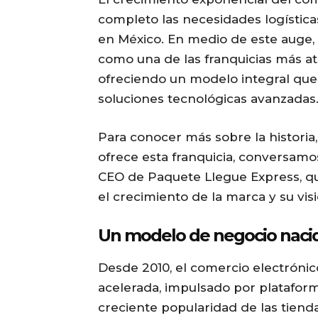
completo las necesidades logístic
en México. En medio de este auge,
como una de las franquicias más atr
ofreciendo un modelo integral que 
soluciones tecnológicas avanzadas
Para conocer más sobre la historia
ofrece esta franquicia, conversam
CEO de Paquete Llegue Express, qu
el crecimiento de la marca y su vis
Un modelo de negocio nacid
Desde 2010, el comercio electrón
acelerada, impulsado por platafo
creciente popularidad de las tien