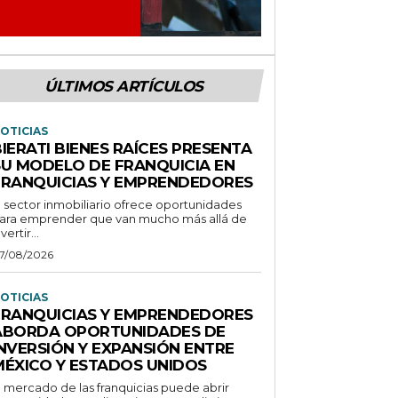
ÚLTIMOS ARTÍCULOS
OTICIAS
IERATI BIENES RAÍCES PRESENTA
SU MODELO DE FRANQUICIA EN
FRANQUICIAS Y EMPRENDEDORES
l sector inmobiliario ofrece oportunidades
ara emprender que van mucho más allá de
vertir...
7/08/2026
OTICIAS
FRANQUICIAS Y EMPRENDEDORES
ABORDA OPORTUNIDADES DE
INVERSIÓN Y EXPANSIÓN ENTRE
MÉXICO Y ESTADOS UNIDOS
l mercado de las franquicias puede abrir