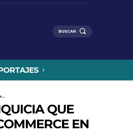
BUSCAR
PORTAJES
...
NQUICIA QUE
E-COMMERCE EN