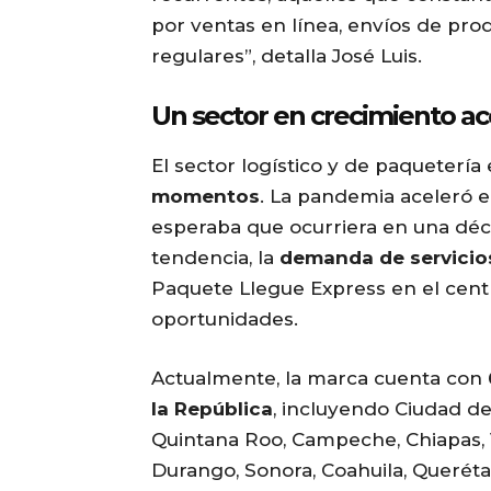
por ventas en línea, envíos de pro
regulares”, detalla José Luis.
Un sector en crecimiento a
El sector logístico y de paquetería
momentos
. La pandemia aceleró 
esperaba que ocurriera en una dé
tendencia, la
demanda de servicio
Paquete Llegue Express en el ce
oportunidades.
Actualmente, la marca cuenta con
la República
, incluyendo Ciudad de
Quintana Roo, Campeche, Chiapas, V
Durango, Sonora, Coahuila, Querétar