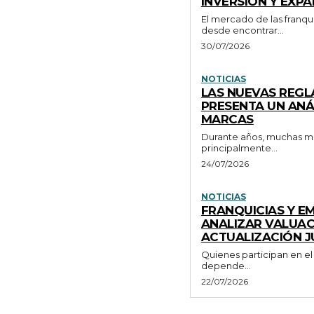
INVERSIÓN Y EXP
El mercado de las franqu
desde encontrar...
30/07/2026
NOTICIAS
LAS NUEVAS REGL
PRESENTA UN ANÁ
MARCAS
Durante años, muchas ma
principalmente...
24/07/2026
NOTICIAS
FRANQUICIAS Y E
ANALIZAR VALUAC
ACTUALIZACIÓN J
Quienes participan en el
depende...
22/07/2026