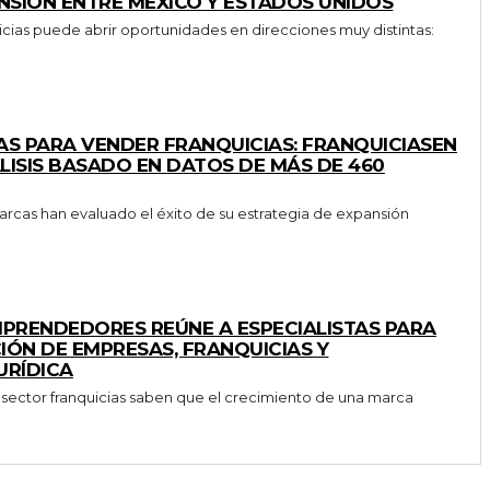
ANSIÓN ENTRE MÉXICO Y ESTADOS UNIDOS
icias puede abrir oportunidades en direcciones muy distintas:
AS PARA VENDER FRANQUICIAS: FRANQUICIASEN
LISIS BASADO EN DATOS DE MÁS DE 460
rcas han evaluado el éxito de su estrategia de expansión
MPRENDEDORES REÚNE A ESPECIALISTAS PARA
IÓN DE EMPRESAS, FRANQUICIAS Y
URÍDICA
 sector franquicias saben que el crecimiento de una marca