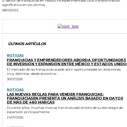
El sector de franquicias en México ha experimentado una transformación
significativa en los últimos...
08/03/2025
ÚLTIMOS ARTÍCULOS
NOTICIAS
FRANQUICIAS Y EMPRENDEDORES ABORDA OPORTUNIDADES
DE INVERSIÓN Y EXPANSIÓN ENTRE MÉXICO Y ESTADOS UNIDO
El mercado de las franquicias puede abrir oportunidades en direcciones
muy distintas: desde encontrar...
30/07/2026
NOTICIAS
LAS NUEVAS REGLAS PARA VENDER FRANQUICIAS:
FRANQUICIASEN PRESENTA UN ANÁLISIS BASADO EN DATOS
DE MÁS DE 460 MARCAS
Durante años, muchas marcas han evaluado el éxito de su estrategia de
expansión principalmente...
24/07/2026