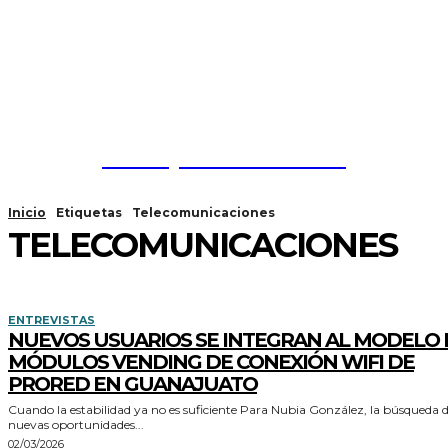
Franquicias México
Inicio
Etiquetas
Telecomunicaciones
TELECOMUNICACIONES
ENTREVISTAS
NUEVOS USUARIOS SE INTEGRAN AL MODELO 
MÓDULOS VENDING DE CONEXIÓN WIFI DE
PRORED EN GUANAJUATO
Cuando la estabilidad ya no es suficiente Para Nubia González, la búsqueda de
nuevas oportunidades...
02/03/2026