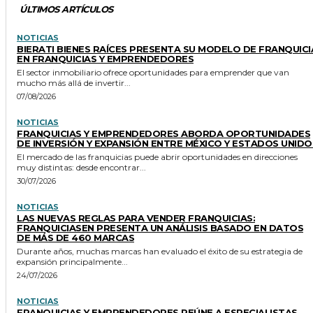
ÚLTIMOS ARTÍCULOS
NOTICIAS
BIERATI BIENES RAÍCES PRESENTA SU MODELO DE FRANQUICI
EN FRANQUICIAS Y EMPRENDEDORES
El sector inmobiliario ofrece oportunidades para emprender que van
mucho más allá de invertir...
07/08/2026
NOTICIAS
FRANQUICIAS Y EMPRENDEDORES ABORDA OPORTUNIDADES
DE INVERSIÓN Y EXPANSIÓN ENTRE MÉXICO Y ESTADOS UNIDO
El mercado de las franquicias puede abrir oportunidades en direcciones
muy distintas: desde encontrar...
30/07/2026
NOTICIAS
LAS NUEVAS REGLAS PARA VENDER FRANQUICIAS:
FRANQUICIASEN PRESENTA UN ANÁLISIS BASADO EN DATOS
DE MÁS DE 460 MARCAS
Durante años, muchas marcas han evaluado el éxito de su estrategia de
expansión principalmente...
24/07/2026
NOTICIAS
FRANQUICIAS Y EMPRENDEDORES REÚNE A ESPECIALISTAS