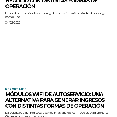
NEGOCIO CON DISTINTAS FORMAS DE
OPERACIÓN
El modelo de módulos vending de conexión wifi de ProRed no surge
como una...
04/02/2026
REPORTAJES
MÓDULOS WIFI DE AUTOSERVICIO: UNA
ALTERNATIVA PARA GENERAR INGRESOS
CON DISTINTAS FORMAS DE OPERACIÓN
La búsqueda de ingresos pasivos más allá de los modelos tradicionales
Generar ingresos pasivos no...