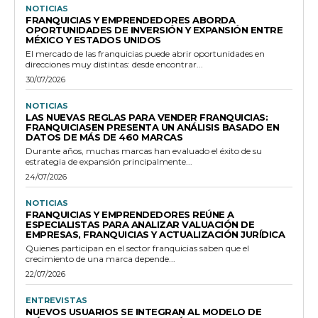
NOTICIAS
FRANQUICIAS Y EMPRENDEDORES ABORDA
OPORTUNIDADES DE INVERSIÓN Y EXPANSIÓN ENTRE
MÉXICO Y ESTADOS UNIDOS
El mercado de las franquicias puede abrir oportunidades en
direcciones muy distintas: desde encontrar...
30/07/2026
NOTICIAS
LAS NUEVAS REGLAS PARA VENDER FRANQUICIAS:
FRANQUICIASEN PRESENTA UN ANÁLISIS BASADO EN
DATOS DE MÁS DE 460 MARCAS
Durante años, muchas marcas han evaluado el éxito de su
estrategia de expansión principalmente...
24/07/2026
NOTICIAS
FRANQUICIAS Y EMPRENDEDORES REÚNE A
ESPECIALISTAS PARA ANALIZAR VALUACIÓN DE
EMPRESAS, FRANQUICIAS Y ACTUALIZACIÓN JURÍDICA
Quienes participan en el sector franquicias saben que el
crecimiento de una marca depende...
22/07/2026
ENTREVISTAS
NUEVOS USUARIOS SE INTEGRAN AL MODELO DE