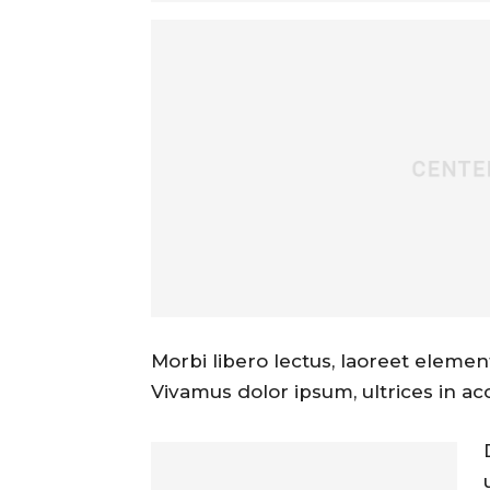
Morbi libero lectus, laoreet element
Vivamus dolor ipsum, ultrices in ac