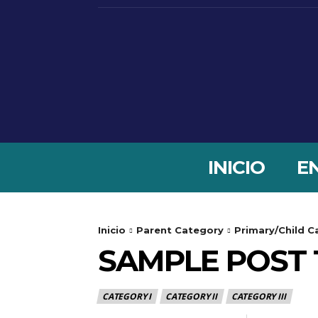
INICIO
E
Inicio
Parent Category
Primary/Child C
SAMPLE POST T
CATEGORY I
CATEGORY II
CATEGORY III