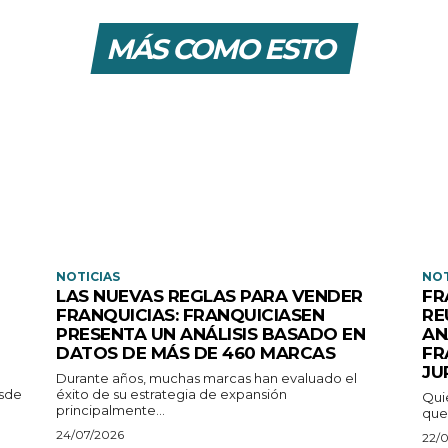
MÁS COMO ESTO
NOTICIAS
NOT
LAS NUEVAS REGLAS PARA VENDER
FR
FRANQUICIAS: FRANQUICIASEN
RE
PRESENTA UN ANÁLISIS BASADO EN
AN
DATOS DE MÁS DE 460 MARCAS
FR
JU
Durante años, muchas marcas han evaluado el
esde
éxito de su estrategia de expansión
Qui
principalmente...
que
24/07/2026
22/