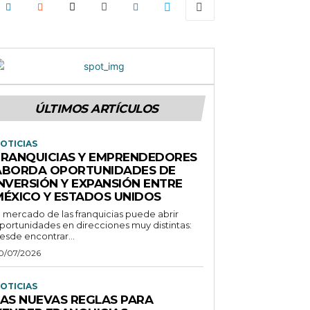
ÚLTIMOS ARTÍCULOS
OTICIAS
FRANQUICIAS Y EMPRENDEDORES
ABORDA OPORTUNIDADES DE
INVERSIÓN Y EXPANSIÓN ENTRE
MÉXICO Y ESTADOS UNIDOS
l mercado de las franquicias puede abrir
portunidades en direcciones muy distintas:
esde encontrar...
0/07/2026
OTICIAS
LAS NUEVAS REGLAS PARA