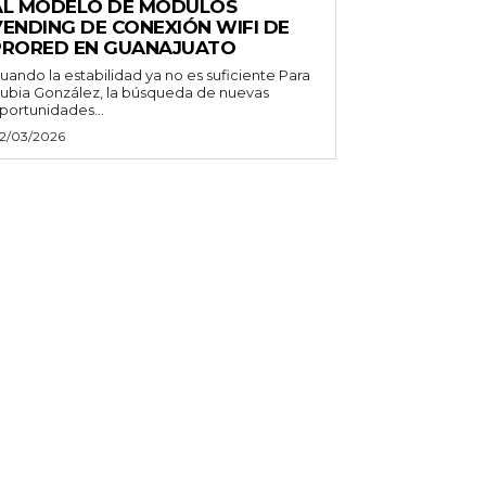
AL MODELO DE MÓDULOS
VENDING DE CONEXIÓN WIFI DE
PRORED EN GUANAJUATO
uando la estabilidad ya no es suficiente Para
ubia González, la búsqueda de nuevas
portunidades...
2/03/2026