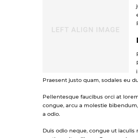
Praesent justo quam, sodales eu dui 
Pellentesque faucibus orci at lorem
congue, arcu a molestie bibendum, 
a odio.
Duis odio neque, congue ut iaculis 