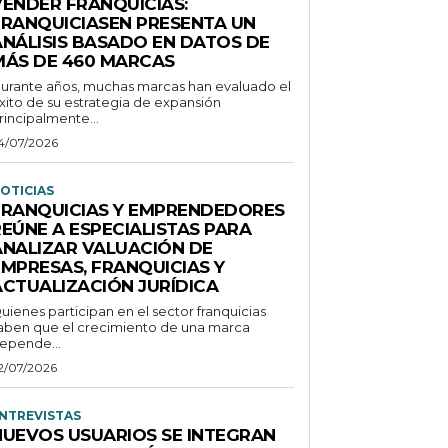
VENDER FRANQUICIAS:
FRANQUICIASEN PRESENTA UN
ANÁLISIS BASADO EN DATOS DE
MÁS DE 460 MARCAS
urante años, muchas marcas han evaluado el
xito de su estrategia de expansión
rincipalmente...
4/07/2026
OTICIAS
FRANQUICIAS Y EMPRENDEDORES
REÚNE A ESPECIALISTAS PARA
ANALIZAR VALUACIÓN DE
EMPRESAS, FRANQUICIAS Y
ACTUALIZACIÓN JURÍDICA
uienes participan en el sector franquicias
aben que el crecimiento de una marca
epende...
2/07/2026
NTREVISTAS
NUEVOS USUARIOS SE INTEGRAN