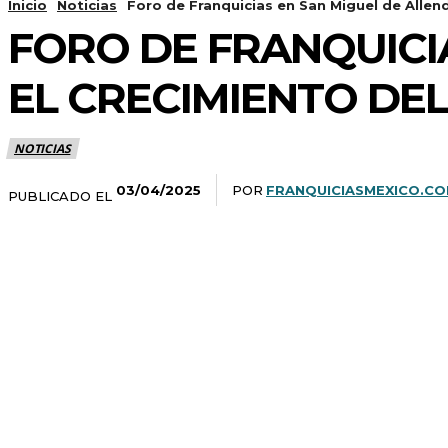
Inicio
Noticias
Foro de Franquicias en San Miguel de Allend
FORO DE FRANQUICI
EL CRECIMIENTO DE
NOTICIAS
POR
FRANQUICIASMEXICO.C
03/04/2025
PUBLICADO EL