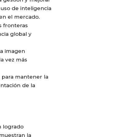
 uso de inteligencia
e en el mercado.
 fronteras
cia global y
la imagen
ada vez más
l para mantener la
ntación de la
n logrado
emuestran la