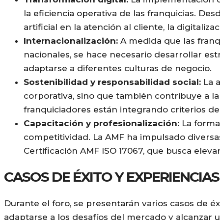
la eficiencia operativa de las franquicias. De
artificial en la atención al cliente, la digita
Internacionalización:
A medida que las franq
nacionales, se hace necesario desarrollar est
adaptarse a diferentes culturas de negocio.
Sostenibilidad y responsabilidad social:
La a
corporativa, sino que también contribuye a la
franquiciadores están integrando criterios d
Capacitación y profesionalización:
La formac
competitividad. La AMF ha impulsado diversas
Certificación AMF ISO 17067, que busca elevar
CASOS DE ÉXITO Y EXPERIENCIA
Durante el foro, se presentarán varios casos de é
adaptarse a los desafíos del mercado y alcanzar u