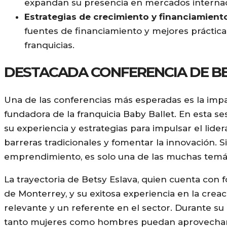
expandan su presencia en mercados internac
Estrategias de crecimiento y financiamiento
fuentes de financiamiento y mejores prácticas
franquicias.
DESTACADA CONFERENCIA DE BE
Una de las conferencias más esperadas es la impa
fundadora de la franquicia Baby Ballet. En esta se
su experiencia y estrategias para impulsar el lid
barreras tradicionales y fomentar la innovación. S
emprendimiento, es solo una de las muchas temát
La trayectoria de Betsy Eslava, quien cuenta con
de Monterrey, y su exitosa experiencia en la crea
relevante y un referente en el sector. Durante su
tanto mujeres como hombres puedan aprovechar 