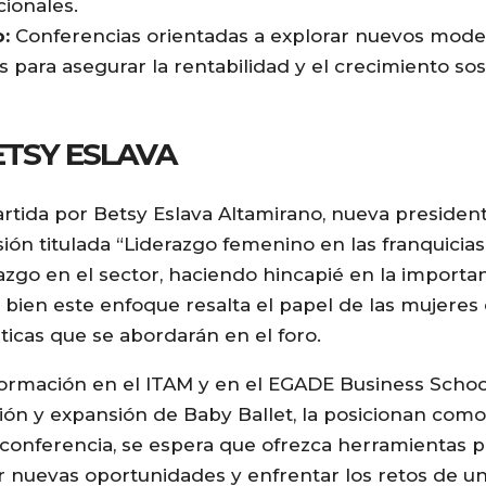
ionales.
:
Conferencias orientadas a explorar nuevos mode
 para asegurar la rentabilidad y el crecimiento sos
TSY ESLAVA
rtida por Betsy Eslava Altamirano, nueva presiden
sión titulada “Liderazgo femenino en las franquicia
erazgo en el sector, haciendo hincapié en la import
i bien este enfoque resalta el papel de las mujeres 
icas que se abordarán en el foro.
 formación en el ITAM y en el EGADE Business Schoo
ción y expansión de Baby Ballet, la posicionan como
 conferencia, se espera que ofrezca herramientas p
nuevas oportunidades y enfrentar los retos de u