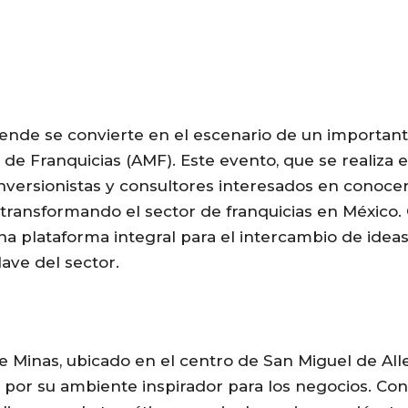
llende se convierte en el escenario de un importan
de Franquicias (AMF). Este evento, que se realiza e
nversionistas y consultores interesados en conocer
 transformando el sector de franquicias en México.
a plataforma integral para el intercambio de ideas
lave del sector.
 de Minas, ubicado en el centro de San Miguel de Al
por su ambiente inspirador para los negocios. Con i