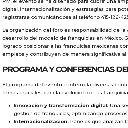
PM, el evento se ha diseñado para cubrir una amp
digital, internacionalización y estrategias para po
registrarse comunicándose al teléfono 415-126-4
La organización del foro es responsabilidad de la
desarrollo del modelo de franquicias en México. G
logrado posicionar a las franquicias mexicanas 
empleos y contribuyen de manera significativa al 
PROGRAMA Y CONFERENCIAS DE
El programa del evento contempla diversas conf
temas cruciales para la evolución de las franquici
Innovación y transformación digital:
Una ses
gestión de franquicias, optimizando procesos 
Internacionalización:
Paneles que analizan la