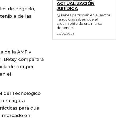
ACTUALIZACIÓN
JURÍDICA
los de negocio,
Quienes participan en el sector
tenible de las
franquicias saben que el
crecimiento de una marca
depende...
22/07/2026
ta de la AMF y
s”, Betsy compartirá
ancia de romper
en el
l del Tecnológico
 una figura
rácticas para que
n mercado en