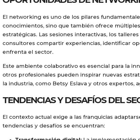
El networking es uno de los pilares fundamentales
conocimientos, sino que también ofrece múltiples
estratégicas. Las sesiones interactivas, los talle
consultores compartir experiencias, identificar o
enfrenta el sector.
Este ambiente colaborativo es esencial para la inn
otros profesionales pueden inspirar nuevas estrat
la industria, como Betsy Eslava y otros expertos, a
TENDENCIAS Y DESAFÍOS DEL SE
El contexto actual exige a las franquicias adaptar
tendencias y desafíos se encuentran:
Transformación digital:
La implementación de