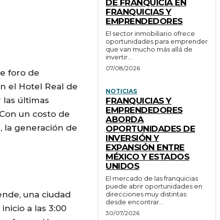
DE FRANQUICIA EN
FRANQUICIAS Y
EMPRENDEDORES
El sector inmobiliario ofrece
oportunidades para emprender
que van mucho más allá de
invertir...
07/08/2026
te foro de
n el Hotel Real de
NOTICIAS
 las últimas
FRANQUICIAS Y
EMPRENDEDORES
 Con un costo de
ABORDA
, la generación de
OPORTUNIDADES DE
INVERSIÓN Y
EXPANSIÓN ENTRE
MÉXICO Y ESTADOS
UNIDOS
El mercado de las franquicias
puede abrir oportunidades en
lende, una ciudad
direcciones muy distintas:
desde encontrar...
nicio a las 3:00
30/07/2026