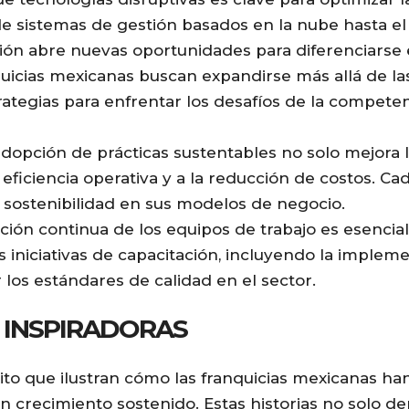
sde sistemas de gestión basados en la nube hasta el
lización abre nuevas oportunidades para diferenciars
uicias mexicanas buscan expandirse más allá de las
rategias para enfrentar los desafíos de la competen
dopción de prácticas sustentables no solo mejora 
 eficiencia operativa y a la reducción de costos. C
e sostenibilidad en sus modelos de negocio.
ión continua de los equipos de trabajo es esencia
 iniciativas de capacitación, incluyendo la impleme
 los estándares de calidad en el sector.
S INSPIRADORAS
xito que ilustran cómo las franquicias mexicanas ha
n crecimiento sostenido. Estas historias no solo d