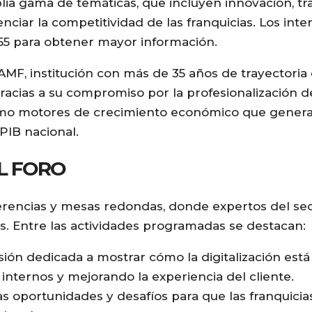
lia gama de temáticas, que incluyen innovación, t
tenciar la competitividad de las franquicias. Los in
255 para obtener mayor información.
 AMF, institución con más de 35 años de trayectoria
racias a su compromiso por la profesionalización de
como motores de crecimiento económico que gener
PIB nacional.
L FORO
erencias y mesas redondas, donde expertos del se
as. Entre las actividades programadas se destacan:
ión dedicada a mostrar cómo la digitalización está
internos y mejorando la experiencia del cliente.
s oportunidades y desafíos para que las franquici