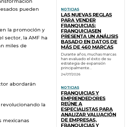
ransformación
teresados pueden
NOTICIAS
LAS NUEVAS REGLAS
PARA VENDER
FRANQUICIAS:
 en la promoción y
FRANQUICIASEN
PRESENTA UN ANÁLISIS
l sector, la AMF ha
BASADO EN DATOS DE
an miles de
MÁS DE 460 MARCAS
Durante años, muchas marcas
han evaluado el éxito de su
estrategia de expansión
principalmente...
24/07/2026
ctor abordarán
NOTICIAS
FRANQUICIAS Y
EMPRENDEDORES
REÚNE A
 revolucionando la
ESPECIALISTAS PARA
ANALIZAR VALUACIÓN
DE EMPRESAS,
as mexicanas
FRANQUICIAS Y