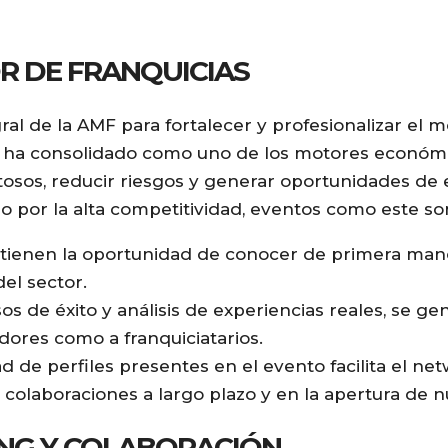
R DE FRANQUICIAS
ral de la AMF para fortalecer y profesionalizar el 
se ha consolidado como uno de los motores económ
tosos, reducir riesgos y generar oportunidades de
o por la alta competitividad, eventos como este son
 tienen la oportunidad de conocer de primera mano
el sector.
os de éxito y análisis de experiencias reales, se g
dores como a franquiciatarios.
d de perfiles presentes en el evento facilita el net
 colaboraciones a largo plazo y en la apertura de
NG Y COLABORACIÓN