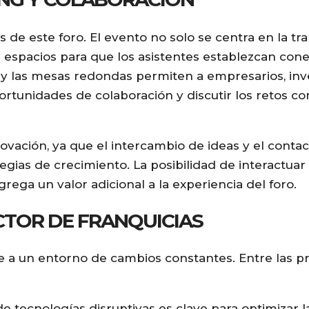
 de este foro. El evento no solo se centra en la tr
 espacios para que los asistentes establezcan con
res y las mesas redondas permiten a empresarios, inv
portunidades de colaboración y discutir los retos 
ovación, ya que el intercambio de ideas y el conta
egias de crecimiento. La posibilidad de interactua
grega un valor adicional a la experiencia del foro.
CTOR DE FRANQUICIAS
se a un entorno de cambios constantes. Entre las pr
 tecnologías disruptivas es clave para optimizar l