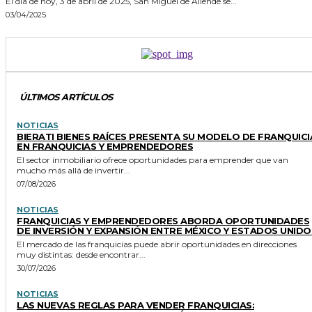
El día de hoy, 3 de abril de 2025, San Miguel de Allende se...
03/04/2025
ÚLTIMOS ARTÍCULOS
NOTICIAS
BIERATI BIENES RAÍCES PRESENTA SU MODELO DE FRANQUICI
EN FRANQUICIAS Y EMPRENDEDORES
El sector inmobiliario ofrece oportunidades para emprender que van
mucho más allá de invertir...
07/08/2026
NOTICIAS
FRANQUICIAS Y EMPRENDEDORES ABORDA OPORTUNIDADES
DE INVERSIÓN Y EXPANSIÓN ENTRE MÉXICO Y ESTADOS UNIDO
El mercado de las franquicias puede abrir oportunidades en direcciones
muy distintas: desde encontrar...
30/07/2026
NOTICIAS
LAS NUEVAS REGLAS PARA VENDER FRANQUICIAS: