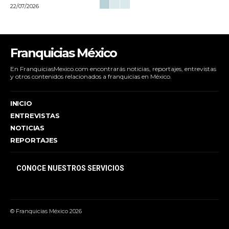
22/07/2026
Franquicias México
En FranquiciasMexico.com encontrarás noticias, reportajes, entrevistas
y otros contenidos relacionados a franquicias en México.
INICIO
ENTREVISTAS
NOTICIAS
REPORTAJES
CONOCE NUESTROS SERVICIOS
© Franquicias México 2026