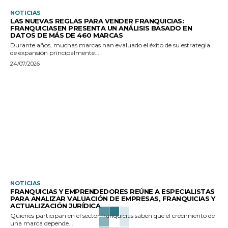
NOTICIAS
LAS NUEVAS REGLAS PARA VENDER FRANQUICIAS:
FRANQUICIASEN PRESENTA UN ANÁLISIS BASADO EN
DATOS DE MÁS DE 460 MARCAS
Durante años, muchas marcas han evaluado el éxito de su estrategia
de expansión principalmente...
24/07/2026
NOTICIAS
FRANQUICIAS Y EMPRENDEDORES REÚNE A ESPECIALISTAS
PARA ANALIZAR VALUACIÓN DE EMPRESAS, FRANQUICIAS Y
ACTUALIZACIÓN JURÍDICA
Quienes participan en el sector franquicias saben que el crecimiento de
una marca depende...