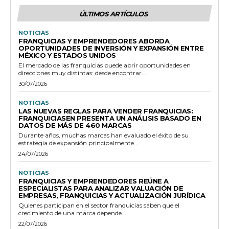
ÚLTIMOS ARTÍCULOS
NOTICIAS
FRANQUICIAS Y EMPRENDEDORES ABORDA
OPORTUNIDADES DE INVERSIÓN Y EXPANSIÓN ENTRE
MÉXICO Y ESTADOS UNIDOS
El mercado de las franquicias puede abrir oportunidades en
direcciones muy distintas: desde encontrar...
30/07/2026
NOTICIAS
LAS NUEVAS REGLAS PARA VENDER FRANQUICIAS:
FRANQUICIASEN PRESENTA UN ANÁLISIS BASADO EN
DATOS DE MÁS DE 460 MARCAS
Durante años, muchas marcas han evaluado el éxito de su
estrategia de expansión principalmente...
24/07/2026
NOTICIAS
FRANQUICIAS Y EMPRENDEDORES REÚNE A
ESPECIALISTAS PARA ANALIZAR VALUACIÓN DE
EMPRESAS, FRANQUICIAS Y ACTUALIZACIÓN JURÍDICA
Quienes participan en el sector franquicias saben que el
crecimiento de una marca depende...
22/07/2026