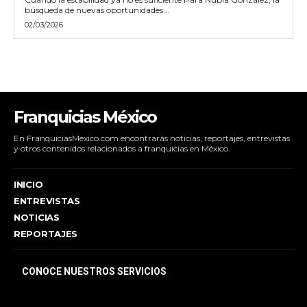
búsqueda de nuevas oportunidades...
02/03/2026
Franquicias México
En FranquiciasMexico.com encontrarás noticias, reportajes, entrevistas
y otros contenidos relacionados a franquicias en México.
INICIO
ENTREVISTAS
NOTICIAS
REPORTAJES
CONOCE NUESTROS SERVICIOS