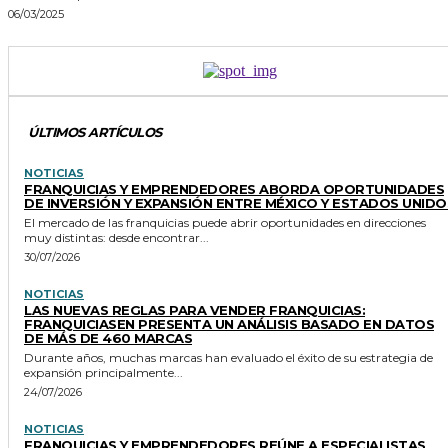
06/03/2025
ÚLTIMOS ARTÍCULOS
NOTICIAS
FRANQUICIAS Y EMPRENDEDORES ABORDA OPORTUNIDADES
DE INVERSIÓN Y EXPANSIÓN ENTRE MÉXICO Y ESTADOS UNIDO
El mercado de las franquicias puede abrir oportunidades en direcciones
muy distintas: desde encontrar...
30/07/2026
NOTICIAS
LAS NUEVAS REGLAS PARA VENDER FRANQUICIAS:
FRANQUICIASEN PRESENTA UN ANÁLISIS BASADO EN DATOS
DE MÁS DE 460 MARCAS
Durante años, muchas marcas han evaluado el éxito de su estrategia de
expansión principalmente...
24/07/2026
NOTICIAS
FRANQUICIAS Y EMPRENDEDORES REÚNE A ESPECIALISTAS