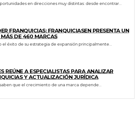
portunidades en direcciones muy distintas: desde encontrar...
ER FRANQUICIAS: FRANQUICIASEN PRESENTA UN
E MÁS DE 460 MARCAS
l éxito de su estrategia de expansión principalmente...
 REÚNE A ESPECIALISTAS PARA ANALIZAR
QUICIAS Y ACTUALIZACIÓN JURÍDICA
s saben que el crecimiento de una marca depende...
INICIO