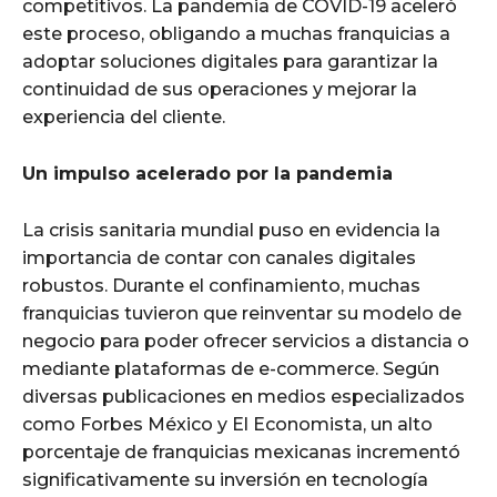
competitivos. La pandemia de COVID-19 aceleró
este proceso, obligando a muchas franquicias a
adoptar soluciones digitales para garantizar la
continuidad de sus operaciones y mejorar la
experiencia del cliente.
Un impulso acelerado por la pandemia
La crisis sanitaria mundial puso en evidencia la
importancia de contar con canales digitales
robustos. Durante el confinamiento, muchas
franquicias tuvieron que reinventar su modelo de
negocio para poder ofrecer servicios a distancia o
mediante plataformas de e-commerce. Según
diversas publicaciones en medios especializados
como Forbes México y El Economista, un alto
porcentaje de franquicias mexicanas incrementó
significativamente su inversión en tecnología