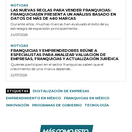
NOTICIAS
LAS NUEVAS REGLAS PARA VENDER FRANQUICIAS:
FRANQUICIASEN PRESENTA UN ANÁLISIS BASADO EN
DATOS DE MÁS DE 460 MARCAS
Durante años, muchas marcas han evaluado el éxito de su
estrategia de expansión principalmente...
24/07/2026
NOTICIAS
FRANQUICIAS Y EMPRENDEDORES REÚNE A
ESPECIALISTAS PARA ANALIZAR VALUACIÓN DE
EMPRESAS, FRANQUICIAS Y ACTUALIZACIÓN JURÍDICA
Quienes participan en el sector franquicias saben que el
crecimiento de una marca depende...
22/07/2026
ETIQUETAS
DIGITALIZACIÓN DE EMPRESAS
EMPRENDIMIENTO EN MÉXICO
FRANQUICIAS EN MÉXICO
INNOVACIÓN
PROGRAMAS DE GOBIERNO
TECNOLOGÍA
MÁS COMO ESTO