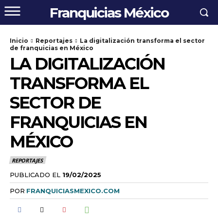
Franquicias México
Inicio
Reportajes
La digitalización transforma el sector
de franquicias en México
LA DIGITALIZACIÓN
TRANSFORMA EL
SECTOR DE
FRANQUICIAS EN
MÉXICO
REPORTAJES
PUBLICADO EL
19/02/2025
POR
FRANQUICIASMEXICO.COM