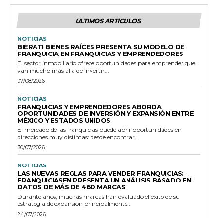
ÚLTIMOS ARTÍCULOS
NOTICIAS
BIERATI BIENES RAÍCES PRESENTA SU MODELO DE
FRANQUICIA EN FRANQUICIAS Y EMPRENDEDORES
El sector inmobiliario ofrece oportunidades para emprender que
van mucho más allá de invertir...
07/08/2026
NOTICIAS
FRANQUICIAS Y EMPRENDEDORES ABORDA
OPORTUNIDADES DE INVERSIÓN Y EXPANSIÓN ENTRE
MÉXICO Y ESTADOS UNIDOS
El mercado de las franquicias puede abrir oportunidades en
direcciones muy distintas: desde encontrar...
30/07/2026
NOTICIAS
LAS NUEVAS REGLAS PARA VENDER FRANQUICIAS:
FRANQUICIASEN PRESENTA UN ANÁLISIS BASADO EN
DATOS DE MÁS DE 460 MARCAS
Durante años, muchas marcas han evaluado el éxito de su
estrategia de expansión principalmente...
24/07/2026