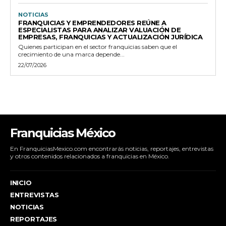
NOTICIAS
FRANQUICIAS Y EMPRENDEDORES REÚNE A
ESPECIALISTAS PARA ANALIZAR VALUACIÓN DE
EMPRESAS, FRANQUICIAS Y ACTUALIZACIÓN JURÍDICA
Quienes participan en el sector franquicias saben que el
crecimiento de una marca depende...
22/07/2026
Franquicias México
En FranquiciasMexico.com encontrarás noticias, reportajes, entrevistas
y otros contenidos relacionados a franquicias en México.
INICIO
ENTREVISTAS
NOTICIAS
REPORTAJES