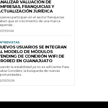
ANALIZAR VALUACIÓN DE
EMPRESAS, FRANQUICIAS Y
ACTUALIZACIÓN JURÍDICA
uienes participan en el sector franquicias
aben que el crecimiento de una marca
epende...
2/07/2026
NTREVISTAS
NUEVOS USUARIOS SE INTEGRAN
AL MODELO DE MÓDULOS
VENDING DE CONEXIÓN WIFI DE
PRORED EN GUANAJUATO
uando la estabilidad ya no es suficiente Para
ubia González, la búsqueda de nuevas
portunidades...
2/03/2026