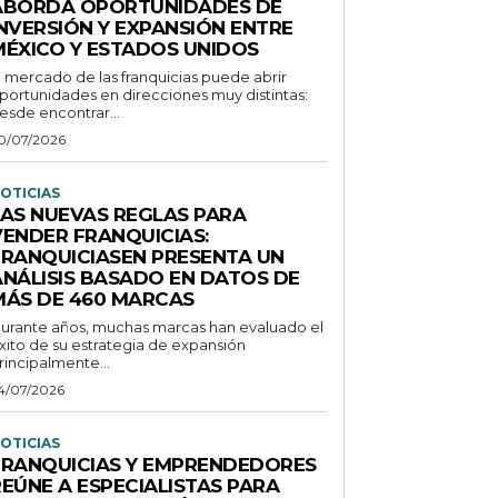
ABORDA OPORTUNIDADES DE
INVERSIÓN Y EXPANSIÓN ENTRE
MÉXICO Y ESTADOS UNIDOS
l mercado de las franquicias puede abrir
portunidades en direcciones muy distintas:
esde encontrar...
0/07/2026
OTICIAS
LAS NUEVAS REGLAS PARA
VENDER FRANQUICIAS:
FRANQUICIASEN PRESENTA UN
ANÁLISIS BASADO EN DATOS DE
MÁS DE 460 MARCAS
urante años, muchas marcas han evaluado el
xito de su estrategia de expansión
rincipalmente...
4/07/2026
OTICIAS
FRANQUICIAS Y EMPRENDEDORES
REÚNE A ESPECIALISTAS PARA