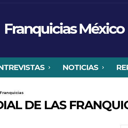
Franquicias México
NTREVISTAS
NOTICIAS
RE
Franquicias
AL DE LAS FRANQUI