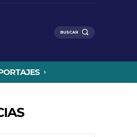
BUSCAR
PORTAJES
CIAS