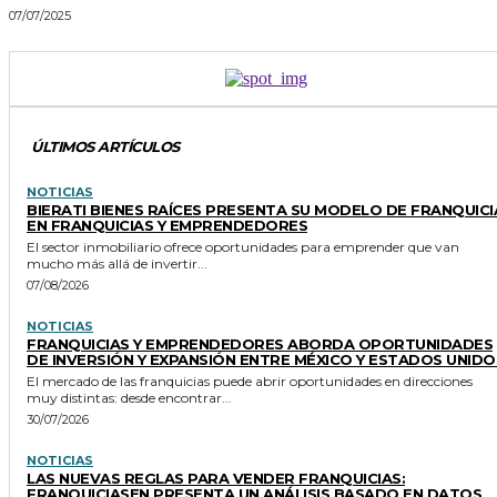
07/07/2025
ÚLTIMOS ARTÍCULOS
NOTICIAS
BIERATI BIENES RAÍCES PRESENTA SU MODELO DE FRANQUICI
EN FRANQUICIAS Y EMPRENDEDORES
El sector inmobiliario ofrece oportunidades para emprender que van
mucho más allá de invertir...
07/08/2026
NOTICIAS
FRANQUICIAS Y EMPRENDEDORES ABORDA OPORTUNIDADES
DE INVERSIÓN Y EXPANSIÓN ENTRE MÉXICO Y ESTADOS UNIDO
El mercado de las franquicias puede abrir oportunidades en direcciones
muy distintas: desde encontrar...
30/07/2026
NOTICIAS
LAS NUEVAS REGLAS PARA VENDER FRANQUICIAS:
FRANQUICIASEN PRESENTA UN ANÁLISIS BASADO EN DATOS