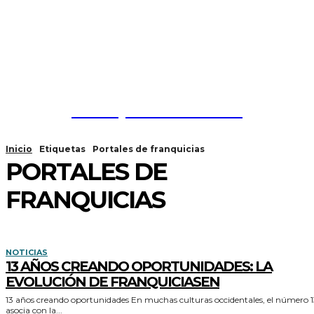
Franquicias México
Inicio
Etiquetas
Portales de franquicias
PORTALES DE
FRANQUICIAS
NOTICIAS
13 AÑOS CREANDO OPORTUNIDADES: LA
EVOLUCIÓN DE FRANQUICIASEN
13 años creando oportunidades En muchas culturas occidentales, el número 13 se
asocia con la...