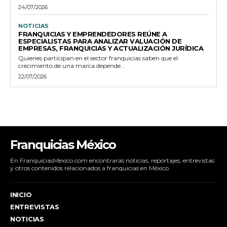
24/07/2026
NOTICIAS
FRANQUICIAS Y EMPRENDEDORES REÚNE A
ESPECIALISTAS PARA ANALIZAR VALUACIÓN DE
EMPRESAS, FRANQUICIAS Y ACTUALIZACIÓN JURÍDICA
Quienes participan en el sector franquicias saben que el
crecimiento de una marca depende...
22/07/2026
Franquicias México
En FranquiciasMexico.com encontrarás noticias, reportajes, entrevistas
y otros contenidos relacionados a franquicias en México.
INICIO
ENTREVISTAS
NOTICIAS