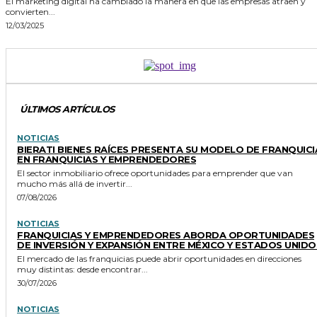
El marketing digital ha cambiado la manera en que las empresas atraen y
convierten...
12/03/2025
ÚLTIMOS ARTÍCULOS
NOTICIAS
BIERATI BIENES RAÍCES PRESENTA SU MODELO DE FRANQUICI
EN FRANQUICIAS Y EMPRENDEDORES
El sector inmobiliario ofrece oportunidades para emprender que van
mucho más allá de invertir...
07/08/2026
NOTICIAS
FRANQUICIAS Y EMPRENDEDORES ABORDA OPORTUNIDADES
DE INVERSIÓN Y EXPANSIÓN ENTRE MÉXICO Y ESTADOS UNIDO
El mercado de las franquicias puede abrir oportunidades en direcciones
muy distintas: desde encontrar...
30/07/2026
NOTICIAS