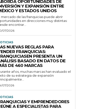
ABORDA OPORTUNIDADES DE
INVERSIÓN Y EXPANSIÓN ENTRE
MÉXICO Y ESTADOS UNIDOS
l mercado de las franquicias puede abrir
portunidades en direcciones muy distintas:
esde encontrar...
0/07/2026
OTICIAS
LAS NUEVAS REGLAS PARA
VENDER FRANQUICIAS:
FRANQUICIASEN PRESENTA UN
ANÁLISIS BASADO EN DATOS DE
MÁS DE 460 MARCAS
urante años, muchas marcas han evaluado el
xito de su estrategia de expansión
rincipalmente...
4/07/2026
OTICIAS
FRANQUICIAS Y EMPRENDEDORES
REÚNE A ESPECIALISTAS PARA