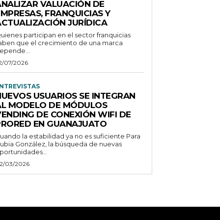
ANALIZAR VALUACIÓN DE
EMPRESAS, FRANQUICIAS Y
ACTUALIZACIÓN JURÍDICA
uienes participan en el sector franquicias
aben que el crecimiento de una marca
epende...
2/07/2026
NTREVISTAS
NUEVOS USUARIOS SE INTEGRAN
AL MODELO DE MÓDULOS
VENDING DE CONEXIÓN WIFI DE
PRORED EN GUANAJUATO
uando la estabilidad ya no es suficiente Para
ubia González, la búsqueda de nuevas
portunidades...
2/03/2026