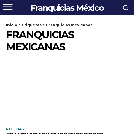
Franquicias México
Inicio
Etiquetas
Franquicias mexicanas
FRANQUICIAS
MEXICANAS
NOTICIAS