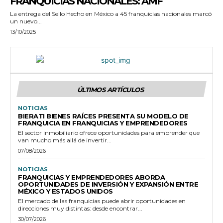
FRANQUICIAS NACIONALES: AMF
La entrega del Sello Hecho en México a 45 franquicias nacionales marcó
un nuevo...
13/10/2025
ÚLTIMOS ARTÍCULOS
NOTICIAS
BIERATI BIENES RAÍCES PRESENTA SU MODELO DE
FRANQUICIA EN FRANQUICIAS Y EMPRENDEDORES
El sector inmobiliario ofrece oportunidades para emprender que
van mucho más allá de invertir...
07/08/2026
NOTICIAS
FRANQUICIAS Y EMPRENDEDORES ABORDA
OPORTUNIDADES DE INVERSIÓN Y EXPANSIÓN ENTRE
MÉXICO Y ESTADOS UNIDOS
El mercado de las franquicias puede abrir oportunidades en
direcciones muy distintas: desde encontrar...
30/07/2026