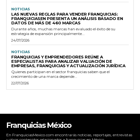
NOTICIAS
LAS NUEVAS REGLAS PARA VENDER FRANQUICIAS:
FRANQUICIASEN PRESENTA UN ANÁLISIS BASADO EN
DATOS DE MÁS DE 460 MARCAS
Durante años, muchas marcas han evaluado el éxito de su
estrategia de expansión principalmente...
24/07/2026
NOTICIAS
FRANQUICIAS Y EMPRENDEDORES REÚNE A
ESPECIALISTAS PARA ANALIZAR VALUACIÓN DE
EMPRESAS, FRANQUICIAS Y ACTUALIZACIÓN JURÍDICA
Quienes participan en el sector franquicias saben que el
crecimiento de una marca depende...
22/07/2026
Franquicias México
En FranquiciasMexico.com encontrarás noticias, reportajes, entrevistas
y otros contenidos relacionados a franquicias en México.