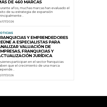
MÁS DE 460 MARCAS
urante años, muchas marcas han evaluado el
xito de su estrategia de expansión
rincipalmente...
4/07/2026
OTICIAS
FRANQUICIAS Y EMPRENDEDORES
REÚNE A ESPECIALISTAS PARA
ANALIZAR VALUACIÓN DE
EMPRESAS, FRANQUICIAS Y
ACTUALIZACIÓN JURÍDICA
uienes participan en el sector franquicias
aben que el crecimiento de una marca
epende...
2/07/2026