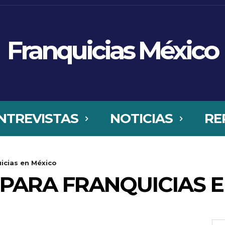
Franquicias México
NTREVISTAS
NOTICIAS
RE
uicias en México
PARA FRANQUICIAS E