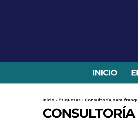
INICIO
E
Inicio
Etiquetas
Consultoría para franq
CONSULTORÍA 