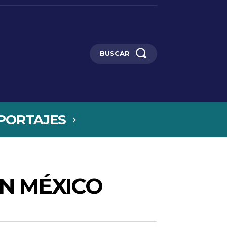
BUSCAR
PORTAJES
N MÉXICO