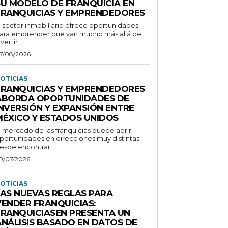
SU MODELO DE FRANQUICIA EN
FRANQUICIAS Y EMPRENDEDORES
l sector inmobiliario ofrece oportunidades
ara emprender que van mucho más allá de
vertir...
7/08/2026
OTICIAS
FRANQUICIAS Y EMPRENDEDORES
ABORDA OPORTUNIDADES DE
INVERSIÓN Y EXPANSIÓN ENTRE
MÉXICO Y ESTADOS UNIDOS
l mercado de las franquicias puede abrir
portunidades en direcciones muy distintas:
esde encontrar...
0/07/2026
OTICIAS
LAS NUEVAS REGLAS PARA
VENDER FRANQUICIAS:
FRANQUICIASEN PRESENTA UN
ANÁLISIS BASADO EN DATOS DE