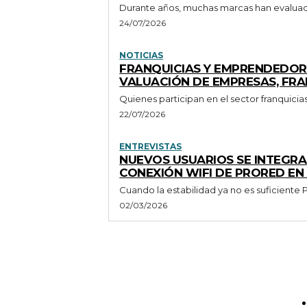
Durante años, muchas marcas han evaluado 
24/07/2026
NOTICIAS
FRANQUICIAS Y EMPRENDEDORE
VALUACIÓN DE EMPRESAS, FRA
Quienes participan en el sector franquici
22/07/2026
ENTREVISTAS
NUEVOS USUARIOS SE INTEGR
CONEXIÓN WIFI DE PRORED E
C
02/03/2026