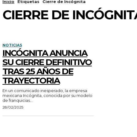
Inicio
Etiquetas
Cierre de Incógnita
CIERRE DE INCÓGNIT
NOTICIAS
INCÓGNITA ANUNCIA
SU CIERRE DEFINITIVO
TRAS 25 AÑOS DE
TRAYECTORIA
En un comunicado inesperado, la empresa
mexicana Incógnita, conocida por su modelo
de franquicias...
28/02/2025