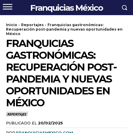
Franquicias México
Inicio
Reportajes
Franquicias gastronómicas:
Recuperación post-pandemia y nuevas oportunidades en
México
FRANQUICIAS
GASTRONÓMICAS:
RECUPERACIÓN POST-
PANDEMIA Y NUEVAS
OPORTUNIDADES EN
MÉXICO
REPORTAJES
PUBLICADO EL
20/02/2025
POR
FRANQUICIASMEXICO.COM